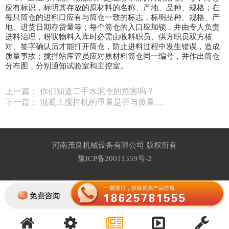
应有标识，标明其存放的原材料的名称、产地、品种、规格；在
每只筒仓的进料口应有与筒仓一致的标志，标明品种、规格、产
地、进货日期存货量等；每个筒仓的入口应加锁，并由专人负责
进料治理，粉状物料入库时必需由收料职员、供方职员双方核
对、签字确认后才能打开筒仓，防止进料过程中发生错误，造成
质量事故；搅拌站库管员应对原材料筒仓同一编号，并作出筒仓
分布图，分别通知试验室和主控室。
上一篇：
你们知道二手水泥仓的危害吗？
下一篇：
混凝土搅拌机的重量是否与质量…
河南茂良机械设备有限公司 版权所有
豫ICP备20011359号-2