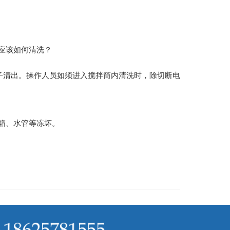
应该如何清洗？
石子清出。操作人员如须进入搅拌筒内清洗时，除切断电
箱、水管等冻坏。