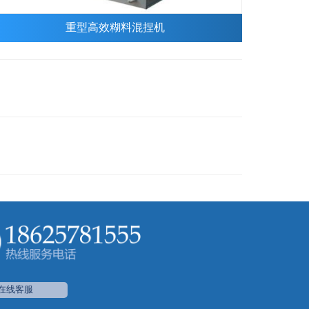
重型高效糊料混捏机
在线客服