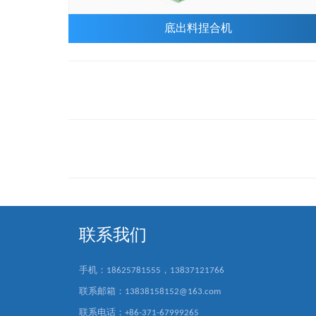
底出料捏合机
联系我们
手机：18625781555，13837121766
联系邮箱：13838158152@163.com
联系电话：+86-371-67999265